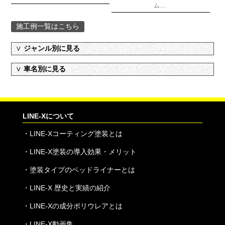
ム…
施工例一覧はこちら
∨
ジャンル別に見る
∨
車名別に見る
LINE-Xについて
・
LINE-Xコーティング塗装とは
・
LINE-X塗装の導入効果・メリット
・
塗装タイプのベッドライナーとは
・
LINE-X 歴史と実績の紹介
・
LINE-Xの成分ポリウレアとは
・
LINE-X動画集