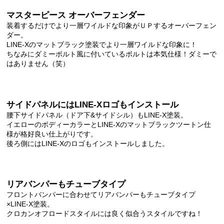
マスターピース オーバーフェンダー
装着するだけでより一層ワイルドな印象がＵＰするオーバーフェン
ダー。
LINE-Xのマットブラック塗装でより一層ワイルドな印象に！
ちなみにダミーボルト風に付いているボルトは本気仕様！ダミーで
はありません（笑）
サイドパネルにはLINE-Xロゴもインストール
腰下サイドパネル（ドア下&サイドシル）もLINE-X塗装。
イエローのボディーカラーとLINE-Xのマットブラックツートン仕
様が格好良い仕上がりです。
後ろ側にはLINE-Xのロゴもインストールしました。
リアバンパーもチューブタイプ
フロントバンパーに合わせてリアバンパーもチューブタイプ
×LINE-X塗装。
クロカンオフロードスタイルには良く似合うスタイルですね！