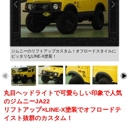
ジムニーのリフトアップカスタム！オフロードスタイルに
ピッタリなLINE-X塗装！
丸目ヘッドライトで可愛らしい印象で人気
のジムニーJA22
リフトアップ×LINE-X塗装でオフロードテ
イスト抜群のカスタム！