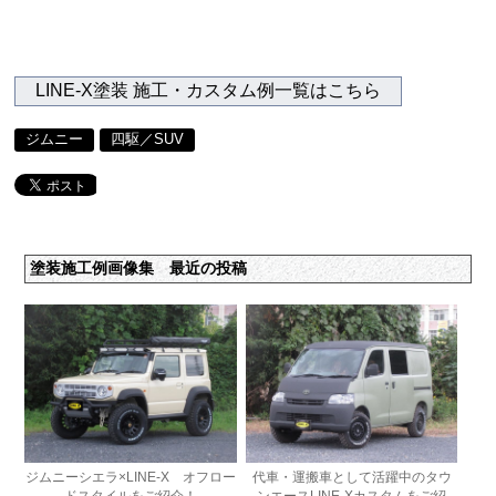
LINE-X塗装 施工・カスタム例一覧はこちら
ジムニー
四駆／SUV
塗装施工例画像集 最近の投稿
ジムニーシエラ×LINE-X オフロー
代車・運搬車として活躍中のタウ