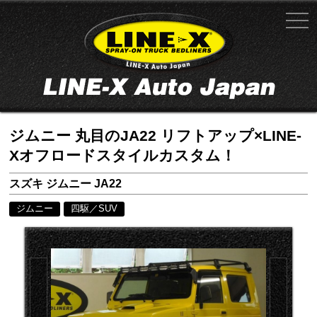
ジムニー 丸目のJA22 リフトアップ×LINE-
Xオフロードスタイルカスタム！
スズキ ジムニー JA22
ジムニー
四駆／SUV