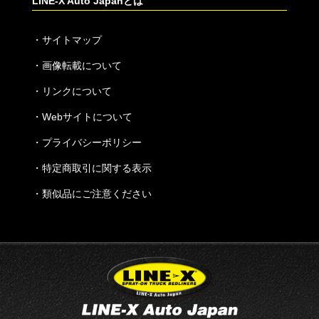
LINE-X Auto Japanとは
・
サイトマップ
・
画像転載について
・
リンクについて
・
Webサイトについて
・
プライバシーポリシー
・
特定商取引に関する表示
・
類似品にご注意ください