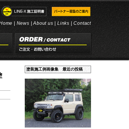
Home
|
News
|
About us
|
Links
|
Contact
塗装施工例画像集 最近の投稿
塗