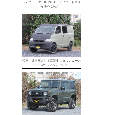
ジムニーシエラ×LINE-X オフロードスタ
イルをご紹介！
代車・運搬車として活躍中のタウンエース
LINE-Xカスタムをご紹介！