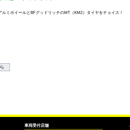
アルミホイールとBFグッドリッチのMT（KM2）タイヤをチョイス！
ちら
車両受付店舗