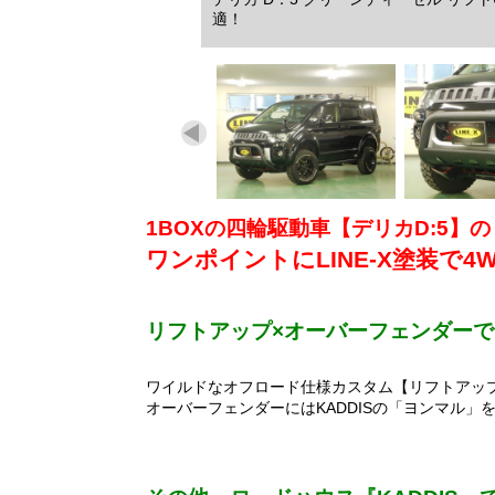
適！
1BOXの四輪駆動車【デリカD:5】
ワンポイントにLINE-X塗装で4
リフトアップ×オーバーフェンダー
ワイルドなオフロード仕様カスタム【リフトアッ
オーバーフェンダーにはKADDISの「ヨンマル」