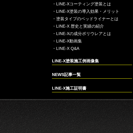
・
LINE-Xコーティング塗装とは
・
LINE-X塗装の導入効果・メリット
・
塗装タイプのベッドライナーとは
・
LINE-X 歴史と実績の紹介
・
LINE-Xの成分ポリウレアとは
・
LINE-X動画集
・
LINE-X Q&A
LINE-X塗装施工例画像集
NEWS記事一覧
LINE-X施工証明書