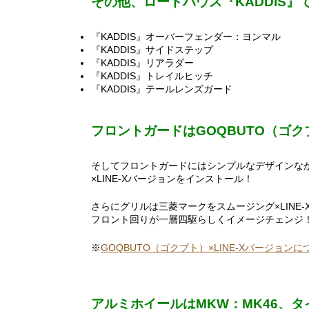
その他、ロードハウス『KADDIS
『KADDIS』オーバーフェンダー：ヨンマル
『KADDIS』サイドステップ
『KADDIS』リアラダー
『KADDIS』トレイルヒッチ
『KADDIS』テールレンズガード
フロントガードはGOQBUTO（ゴクブ
そしてフロントガードにはシンプルなデザインなが
×LINE-Xバージョンをインストール！
さらにグリルは三菱マークをスムージング×LINE-
フロント回りが一層四駆らしくイメージチェンジ
※
GOQBUTO（ゴクブト）×LINE-Xバージョン
アルミホイールはMKW：MK46、タ