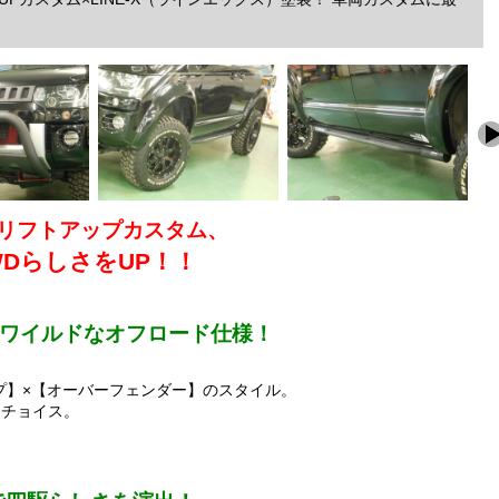
のリフトアップカスタム、
WDらしさをUP！！
でワイルドなオフロード仕様！
プ】×【オーバーフェンダー】のスタイル。
をチョイス。