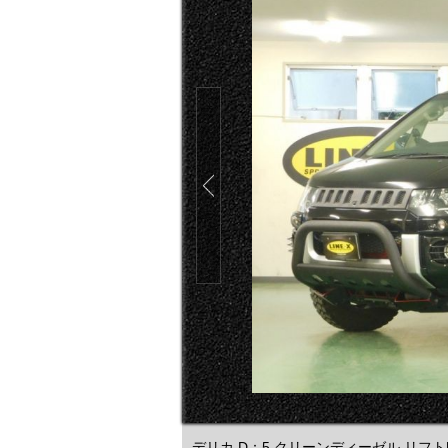
デリカ D：5 クリーンディーゼル リフト