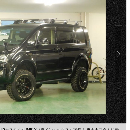
UPカスタム×LINE-X（ラインエックス）塗装！ 車両カスタムに最