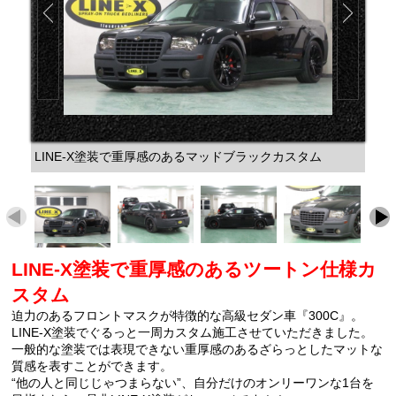
LINE-X塗装で重厚感のあるマッドブラックカスタム
LINE-X塗装で重厚感のあるツートン仕様カ
スタム
迫力のあるフロントマスクが特徴的な高級セダン車『300C』。
LINE-X塗装でぐるっと一周カスタム施工させていただきました。
一般的な塗装では表現できない重厚感のあるざらっとしたマットな
質感を表すことができます。
“他の人と同じじゃつまらない”、自分だけのオンリーワンな1台を