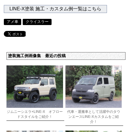
LINE-X塗装 施工・カスタム例一覧はこちら
アメ車
クライスラー
塗装施工例画像集 最近の投稿
ジムニーシエラ×LINE-X オフロー
代車・運搬車として活躍中のタウ
ドスタイルをご紹介！
ンエースLINE-Xカスタムをご紹
介！