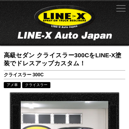
高級セダン クライスラー300CをLINE-X塗
装でドレスアップカスタム！
クライスラー 300C
アメ車
クライスラー