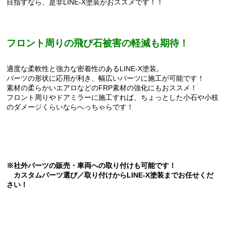
目指すなら、是非LINE-X塗装がおススメです！！
フロント周りの飛び石被害の軽減も期待！
適度な柔軟性と強力な密着性のあるLINE-X塗装。
パーツの形状に応用が利き、幅広いパーツに施工が可能です！
素材の柔らかいエアロなどのFRP素材の強化にもおススメ！
フロント周りやドアミラーに施工すれば、ちょっとした小石や小枝
のダメージくらいならへっちゃらです！
※社外パーツの販売・車両への取り付けも可能です！
カスタムパーツ選び／取り付けからLINE-X塗装までお任せくだ
さい！