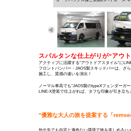
スパルタンな仕上がりが“アウトド
アクティブに活躍する“アウトドアスタイル”にLI
フロントバンパー・JAOS製スキッドバーは、ざ
施工し、質感の違いを演出！
ノーマル車高でも”JAOS製のtypeXフェンダー
LINE-X塗装で仕上がれば、タフな印象が引き立ち
"優雅な大人の旅を提案する「remseco
外出先でも自宅と遜色ない環境で旅を楽しめるハ