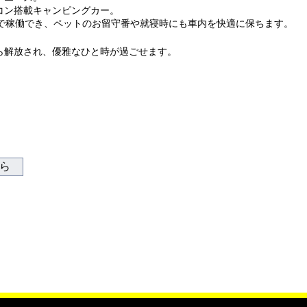
コン搭載キャンピングカー。
続で稼働でき、ペットのお留守番や就寝時にも車内を快適に保ちます。
ら解放され、優雅なひと時が過ごせます。
ちら