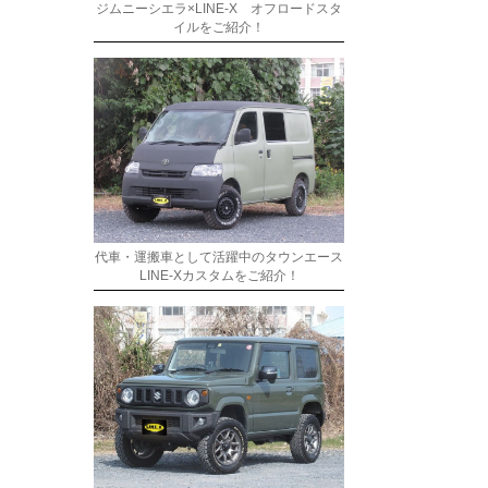
ジムニーシエラ×LINE-X オフロードスタ
イルをご紹介！
代車・運搬車として活躍中のタウンエース
LINE-Xカスタムをご紹介！