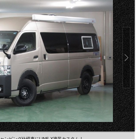
ャンピング仕様車にLINE-X塗装カスタム！