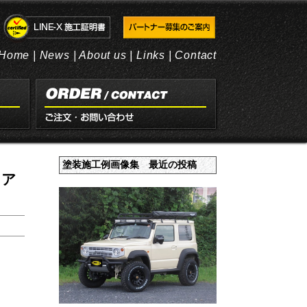
Home
|
News
|
About us
|
Links
|
Contact
塗装施工例画像集 最近の投稿
ドア