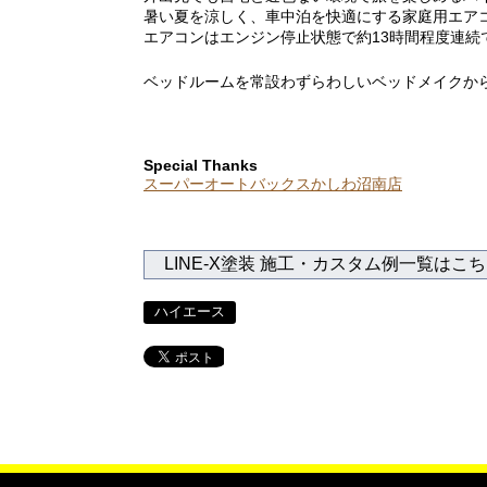
暑い夏を涼しく、車中泊を快適にする家庭用エア
エアコンはエンジン停止状態で約13時間程度連
ベッドルームを常設わずらわしいベッドメイクか
Special Thanks
スーパーオートバックスかしわ沼南店
LINE-X塗装 施工・カスタム例一覧はこ
ハイエース