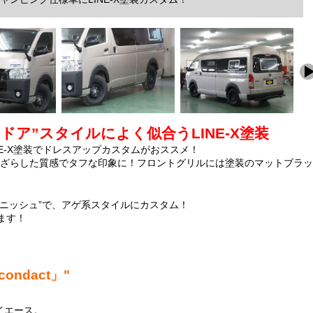
ア”スタイルによく似合うLINE-X塗装
NE-X塗装でドレスアップカスタムがおススメ！
らざらした質感でタフな印象に！フロントグリルには塗装のマットブラ
ガーニッシュ”で、アゲ系スタイルにカスタム！
ます！
ndact」"
イエース。