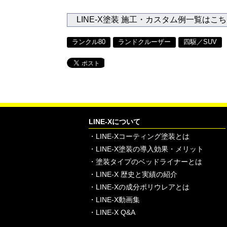
LINE-X塗装 施工・カスタム例一覧はこ
ランクル80
ランドクルーザー
四駆／SUV
LINE-Xについて
・
LINE-Xコーティング塗装とは
・
LINE-X塗装の導入効果・メリット
・
塗装タイプのベッドライナーとは
・
LINE-X 歴史と実績の紹介
・
LINE-Xの成分ポリウレアとは
・
LINE-X動画集
・
LINE-X Q&A