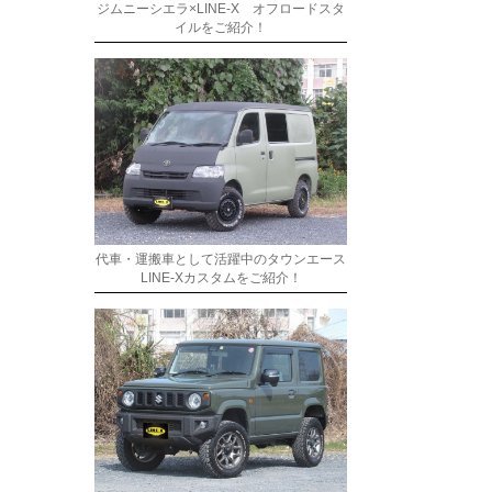
ジムニーシエラ×LINE-X オフロードスタ
イルをご紹介！
代車・運搬車として活躍中のタウンエース
LINE-Xカスタムをご紹介！