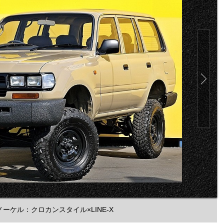
ーケル：クロカンスタイル×LINE-X