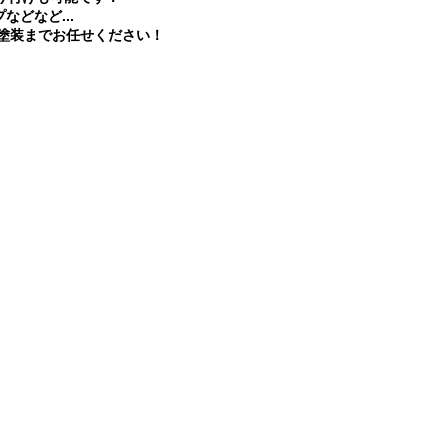
どなど...
X塗装までお任せください！