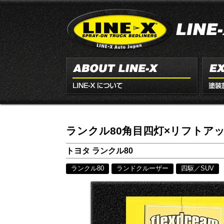
ランクル80角目四灯×リフトアッ
トヨタ ランクル80
ランクル80
ランドクルーザー
四駆／SUV