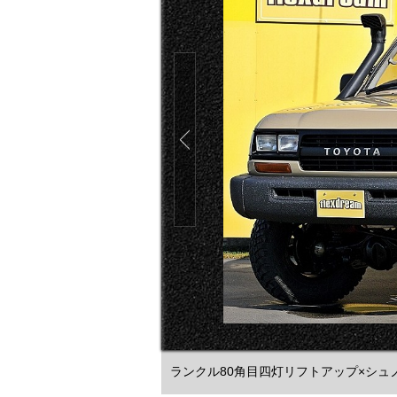
ランクル80角目四灯リフトアップ×シュノ