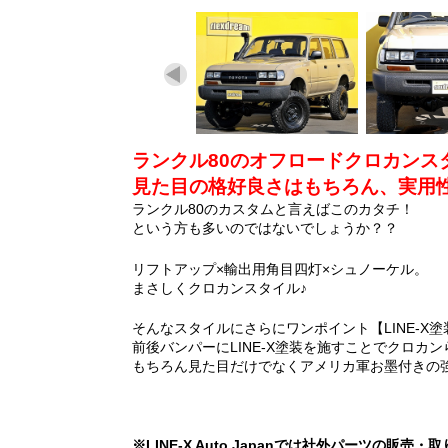
ランクル80のオフロードクロカンスタ
見た目の格好良さはもちろん、実用性
ランクル80のカスタムと言えばこのカタチ！
という方も多いのではないでしょうか？？
リフトアップ×輸出用角目四灯×シュノーケル。
まさしくクロカンスタイル♪
そんなスタイルにさらにワンポイント【LINE-X塗
前後バンパーにLINE-X塗装を施すことでクロカ
もちろん見た目だけでなくアメリカ軍お墨付きの
※LINE-X Auto Japanでは社外パーツの販売