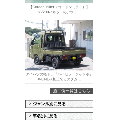
【Gordon Miller（ゴードンミラー）】
NV200バネットのアウト…
ダイハツの軽トラ『ハイゼットジャンボ』
をLINE-X施工でカスタム…
施工例一覧はこちら
∨
ジャンル別に見る
∨
車名別に見る