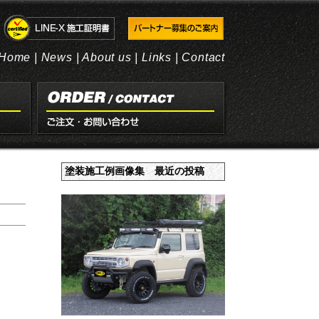
Home
|
News
|
About us
|
Links
|
Contact
塗装施工例画像集 最近の投稿